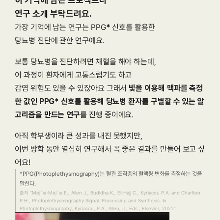
연구 소개 부탁드려요.
가장 기억에 남는 연구는 PPG
*
 신호를 활용한
당뇨병 진단에 관한 연구예요.
보통 당뇨병을 진단하려면 채혈을 해야 하는데,
이 과정이 환자에게 고통스럽기도 하고
감염 위험도 있을 수 있잖아요 그래서 
빛을 이용해 맥파를 측정
한 값인 PPG* 신호를 활용해 당뇨병 환자를 구별할 수 있는 알
고리즘을 만드는 연구
를 진행 중이에요.
아직 학부생이라 큰 성과를 내진 못했지만,
이번 방학 동안 열심히 연구해서 꼭 좋은 결과를 만들어 보고 싶
어요!
*PPG(Photoplethysmography)는 혈관 조직층의 혈액량 변화를 측정하는 것을 
말한다.
출처 "Mej´ıa-Mej´ıa E., Allen J., Budidha K., El-Hajj C., Kyriacou P.A. and Charlton 
P.H., Photoplethysmography Signal. Processing and Synthesis. In 
Photoplethysmography; Kyriacou, P.A., Allen, J., Eds.; Elsevier, 2021."