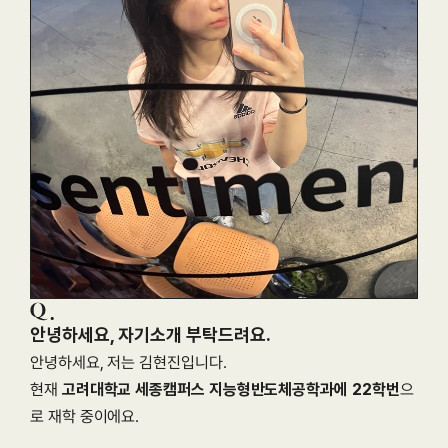
안녕하세요, 자기소개 부탁드려요.
안녕하세요, 저는 김현진입니다.
현재 
고려대학교 세종캠퍼스 지능형반도체공학과에 22학번
으
로 재학 중이에요.