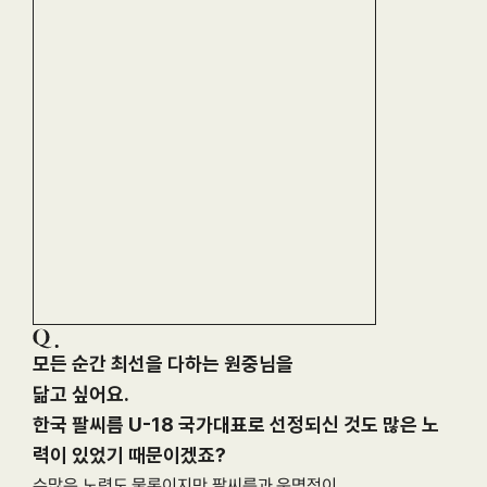
모든 순간 최선을 다하는 원중님을

닮고 싶어요.

한국 팔씨름 U-18 국가대표로 선정되신 것도 많은 노
력이 있었기 때문이겠죠?
수많은 노력도 물론이지만 팔씨름과 운명적이