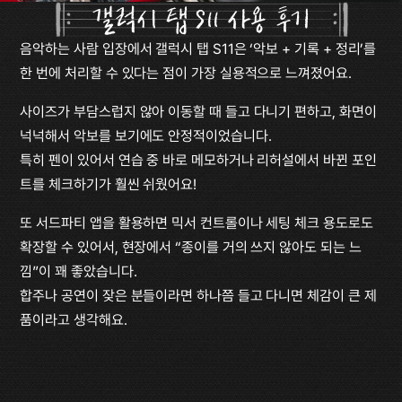
갤럭시 탭 S11 사용 후기
음악하는 사람 입장에서 갤럭시 탭 S11은 ‘악보 + 기록 + 정리’를 
한 번에 처리할 수 있다는 점이 가장 실용적으로 느껴졌어요.
사이즈가 부담스럽지 않아 이동할 때 들고 다니기 편하고, 화면이 
넉넉해서 악보를 보기에도 안정적이었습니다.
특히 펜이 있어서 연습 중 바로 메모하거나 리허설에서 바뀐 포인
트를 체크하기가 훨씬 쉬웠어요!
또 서드파티 앱을 활용하면 믹서 컨트롤이나 세팅 체크 용도로도 
확장할 수 있어서, 현장에서 “종이를 거의 쓰지 않아도 되는 느
낌”이 꽤 좋았습니다.
합주나 공연이 잦은 분들이라면 하나쯤 들고 다니면 체감이 큰 제
품이라고 생각해요.