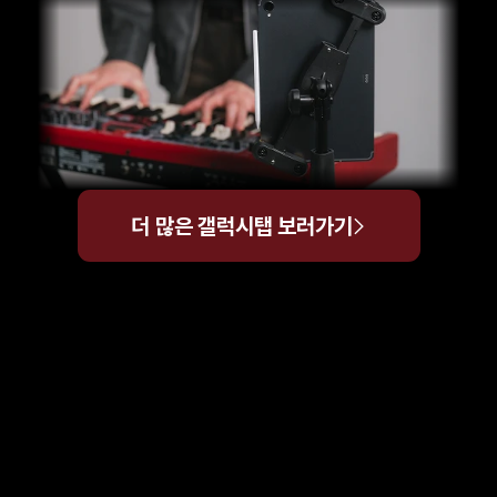
>
더 많은 갤럭시탭 보러가기