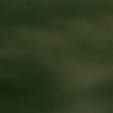
썸머 데일리룩