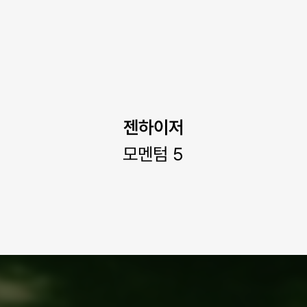
젠하이저
모멘텀 5