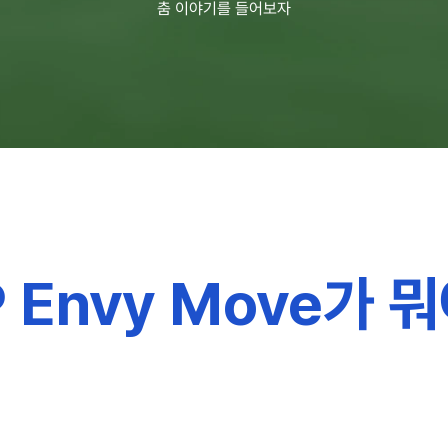
춤 이야기를 들어보자
 Envy Move가 