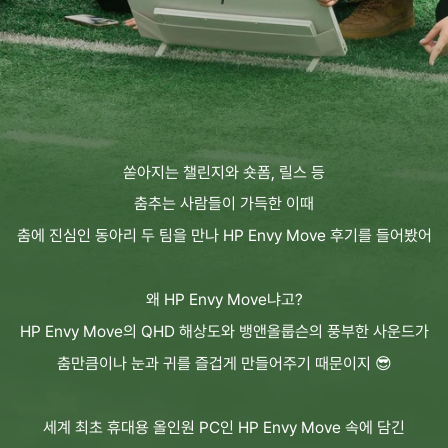
쏟아지는 챌린지와 숏폼, 릴스 등
춤추는 사람들이 가득한 이때
춤에 진심인 동아리 두 팀을 만나 HP Envy Move 후기를 들어봤어
왜 HP Envy Move냐고?
HP Envy Move의 QHD 해상도와 뱅앤올룹슨의 풍부한 사운드가
춤만큼이나 눈과 귀를 즐겁게 만들어주기 때문이지 😎
세계 최초 휴대용 올인원 PC인 HP Envy Move 속에 담긴