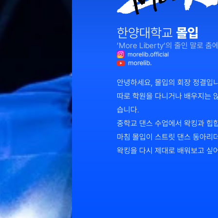
한양대학교 
몰입
’More Liberty‘의 줄인 말
안녕하세요, 몰입의 회장 정결입니
따로 학원을 다니거나 배우지는 않
습니다. 
중학교 댄스 수업에서 왁킹과 힙
마침 몰입이 스트릿 댄스 동아리더
왁킹을 다시 제대로 배워보고 싶